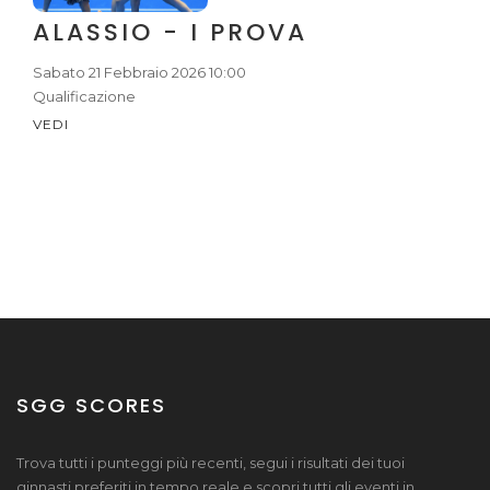
ALASSIO - I PROVA
Sabato 21 Febbraio 2026 10:00
Qualificazione
VEDI
SGG SCORES
Trova tutti i punteggi più recenti, segui i risultati dei tuoi
ginnasti preferiti in tempo reale e scopri tutti gli eventi in