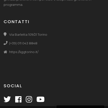
programma.
CONTATTI
Via Barletta 109/21 Torino
(+39) 011 043 8848
https://sggtorino.it/
SOCIAL