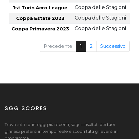
Coppa delle Stagioni
1st Turin Acro League
Coppa delle Stagioni
Coppa Estate 2023
Coppa delle Stagioni
Coppa Primavera 2023
Precedente
1
2
Successivo
SGG SCORES
Trova tutti i punteggi più recenti, segui i risultati dei tuoi
ginnasti preferiti in tempo reale e scopri tutti gli eventi in
programma.