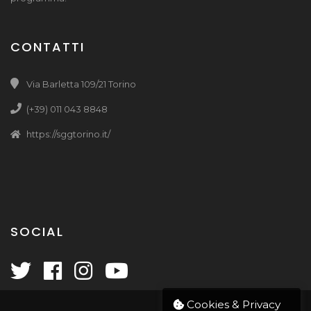
CONTATTI
Via Barletta 109/21 Torino
(+39) 011 043 8848
https://sggtorino.it/
SOCIAL
Cookies & Privacy