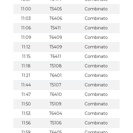
11:00
T5405
Combinato
11:03
T6406
Combinato
11:06
T5411
Combinato
11:09
T6409
Combinato
11:12
T5409
Combinato
11:15
T6411
Combinato
11:18
T5108
Combinato
11:21
T6401
Combinato
11:44
T5107
Combinato
11:47
T6410
Combinato
11:50
T5109
Combinato
11:53
T6404
Combinato
11:56
T5106
Combinato
11:59
T6405
Combinato