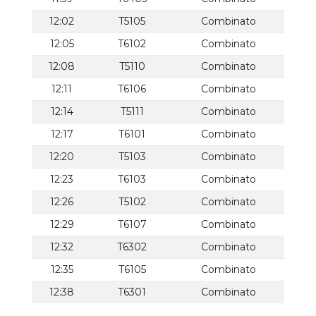
12:02
T5105
Combinato
12:05
T6102
Combinato
12:08
T5110
Combinato
12:11
T6106
Combinato
12:14
T5111
Combinato
12:17
T6101
Combinato
12:20
T5103
Combinato
12:23
T6103
Combinato
12:26
T5102
Combinato
12:29
T6107
Combinato
12:32
T6302
Combinato
12:35
T6105
Combinato
12:38
T6301
Combinato