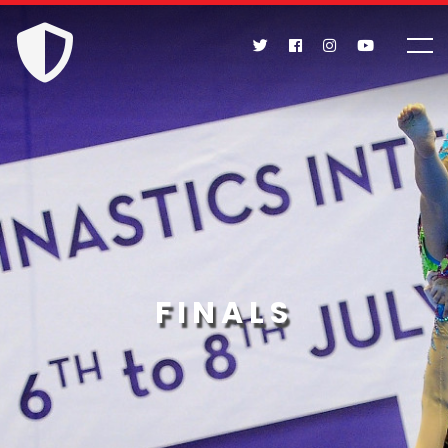
FINALS