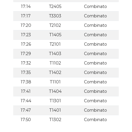
17:14
T2405
Combinato
17:17
T3303
Combinato
17:20
T2102
Combinato
17:23
T1405
Combinato
17:26
T2101
Combinato
17:29
T1403
Combinato
17:32
T1102
Combinato
17:35
T1402
Combinato
17:38
T1101
Combinato
17:41
T1404
Combinato
17:44
T1301
Combinato
17:47
T1401
Combinato
17:50
T1302
Combinato