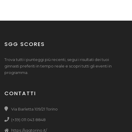
SGG SCORES
Trova tutti i punteggi più recenti, segui i risultati dei tuoi
ginnasti preferiti in tempo reale e scopri tutti gli eventi in
programma.
CONTATTI
Via Barletta 109/21 Torino
(+39) 011 043 8848
https://sggtorino.it/