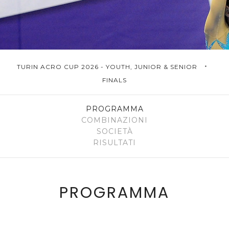
•
TURIN ACRO CUP 2026 - YOUTH, JUNIOR & SENIOR
FINALS
PROGRAMMA
COMBINAZIONI
SOCIETÀ
RISULTATI
PROGRAMMA