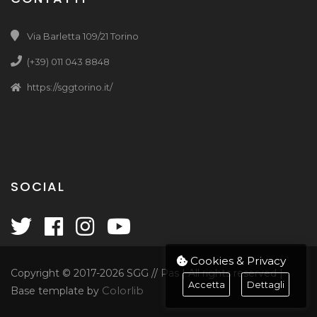
Via Barletta 109/21 Torino
(+39) 011 043 8848
https://sggtorino.it/
SOCIAL
Cookies & Privacy
Copyright © 2017
-2026 SGG // Pas | All rights reserved |
Accetta
Dettagli
Colorlib
Base template by