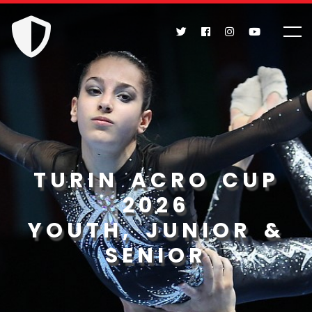
TURIN ACRO CUP
2026
YOUTH, JUNIOR &
SENIOR