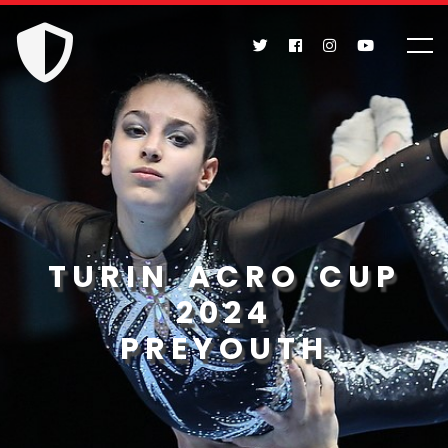
TURIN ACRO CUP
2024
PREYOUTH