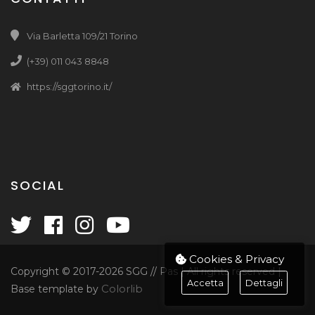
Via Barletta 109/21 Torino
(+39) 011 043 8848
https://sggtorino.it/
SOCIAL
Cookies & Privacy
Copyright © 2017
-2026 SGG // Pas | All rights reserved |
Accetta
Dettagli
Colorlib
Base template by